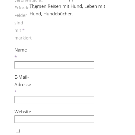
veröffentlicht.
Themen Reisen mit Hund, Leben mit
Erforderliche
Hund, Hundebücher.
Felder
sind
mit
*
markiert
Name
*
E-Mail-
Adresse
*
Website