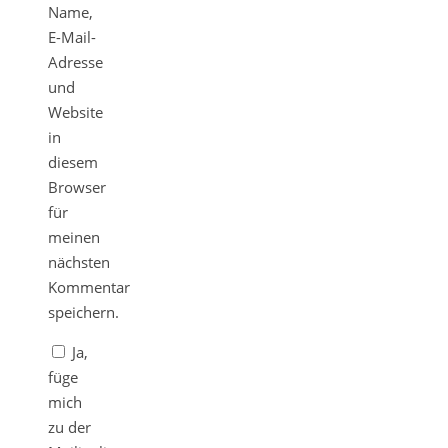
Name,
E-Mail-
Adresse
und
Website
in
diesem
Browser
für
meinen
nächsten
Kommentar
speichern.
Ja,
füge
mich
zu der