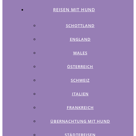
REISEN MIT HUND
SCHOTTLAND
ENGLAND
WALES
ÖSTERREICH
SCHWEIZ
ITALIEN
FRANKREICH
ÜBERNACHTUNG MIT HUND
STÄDTEREISEN