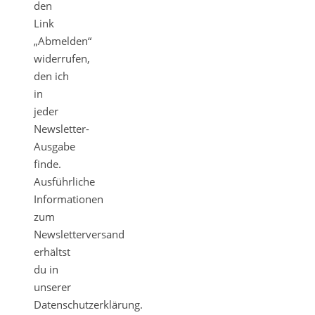
den
Link
„Abmelden“
widerrufen,
den ich
in
jeder
Newsletter-
Ausgabe
finde.
Ausführliche
Informationen
zum
Newsletterversand
erhältst
du in
unserer
Datenschutzerklärung.