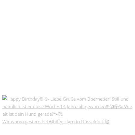
Wir waren gestern bei @biffy_clyro in Düsseldorf 🥰