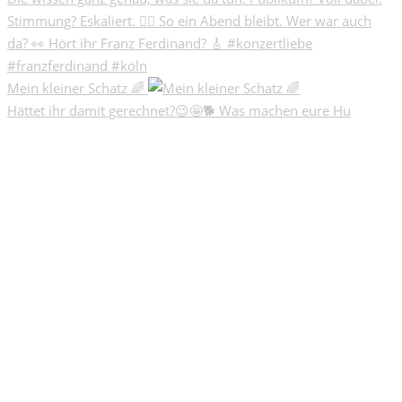
Mein kleiner Schatz 🌈
Hättet ihr damit gerechnet?😉🤩🐕 Was machen eure Hu