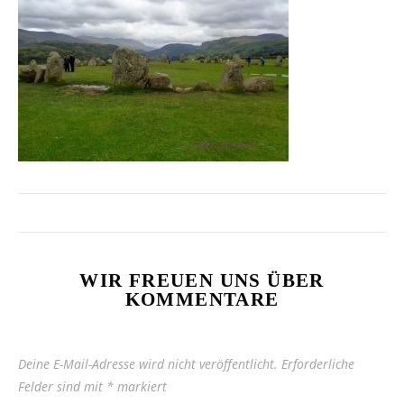
WIR FREUEN UNS ÜBER
KOMMENTARE
Deine E-Mail-Adresse wird nicht veröffentlicht.
Erforderliche
Felder sind mit
*
markiert