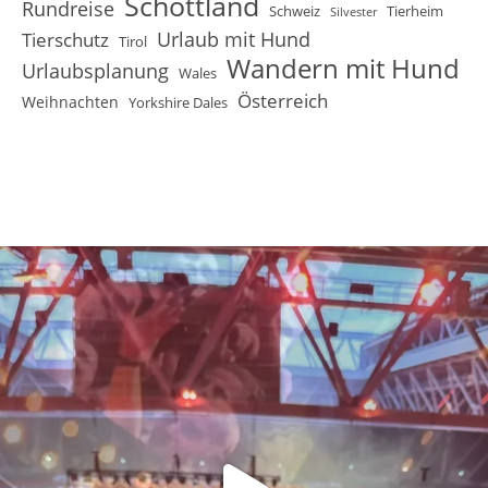
Schottland
Rundreise
Schweiz
Tierheim
Silvester
Urlaub mit Hund
Tierschutz
Tirol
Wandern mit Hund
Urlaubsplanung
Wales
Österreich
Weihnachten
Yorkshire Dales