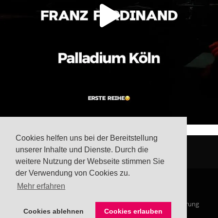
Cookies helfen uns bei der Bereitstellung
unserer Inhalte und Dienste. Durch die
weitere Nutzung der Webseite stimmen Sie
der Verwendung von Cookies zu.
Mehr erfahren
© Steffis Schreibsicht 2026
Impressum
Datenschutzerklärung
Cookies ablehnen
Cookies erlauben