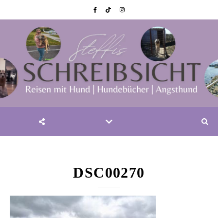
DSC00270