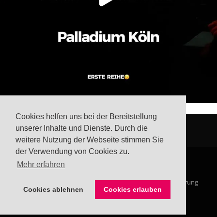
Cookies helfen uns bei der Bereitstellung
unserer Inhalte und Dienste. Durch die
weitere Nutzung der Webseite stimmen Sie
der Verwendung von Cookies zu.
Mehr erfahren
© Steffis Schreibsicht 2026
Impressum
Datenschutzerklärung
Cookies ablehnen
Cookies erlauben