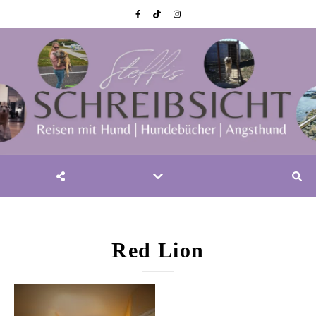
Red Lion