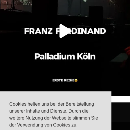
Cookies helfen uns bei der Bereitstellung
unserer Inhalte und Dienste. Durch die
weitere Nutzung der Webseite stimmen Sie
der Verwendung von Cookies zu.