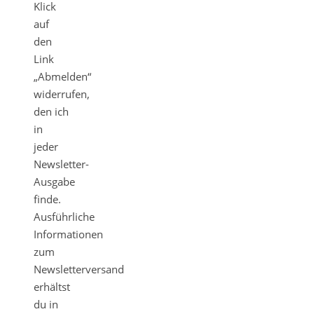
Klick
auf
den
Link
„Abmelden“
widerrufen,
den ich
in
jeder
Newsletter-
Ausgabe
finde.
Ausführliche
Informationen
zum
Newsletterversand
erhältst
du in