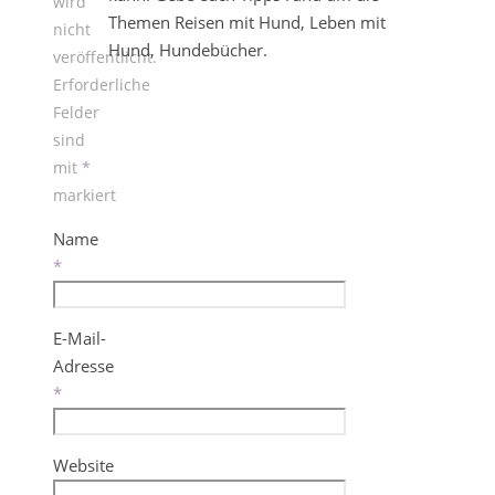
wird
Themen Reisen mit Hund, Leben mit
nicht
Hund, Hundebücher.
veröffentlicht.
Erforderliche
Felder
sind
mit
*
markiert
Name
*
E-Mail-
Adresse
*
Website