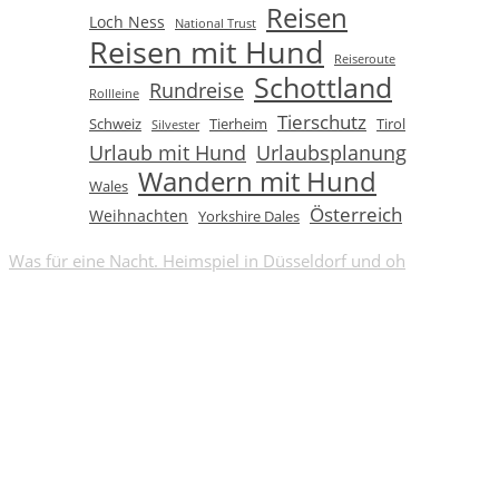
Reisen
Loch Ness
National Trust
Reisen mit Hund
Reiseroute
Schottland
Rundreise
Rollleine
Tierschutz
Schweiz
Tierheim
Tirol
Silvester
Urlaub mit Hund
Urlaubsplanung
Wandern mit Hund
Wales
Österreich
Weihnachten
Yorkshire Dales
Was für eine Nacht. Heimspiel in Düsseldorf und oh