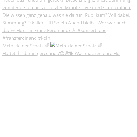
Mein kleiner Schatz 🌈
Hättet ihr damit gerechnet?😉🤩🐕 Was machen eure Hu