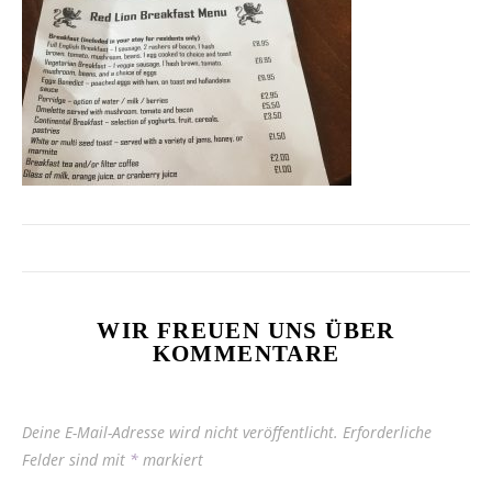
WIR FREUEN UNS ÜBER
KOMMENTARE
Deine E-Mail-Adresse wird nicht veröffentlicht.
Erforderliche
Felder sind mit
*
markiert