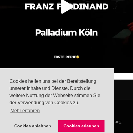
Cookies helfen uns bei der Bereitstellung
unserer Inhalte und Dienste. Durch die
weitere Nutzung der Webseite stimmen Sie
der Verwendung von Cookies zu.
Mehr erfahren
© Steffis Schreibsicht 2026
Impressum
Datenschutzerklärung
Cookies ablehnen
Cookies erlauben