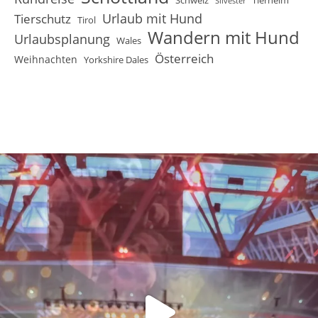
Schweiz
Tierheim
Silvester
Urlaub mit Hund
Tierschutz
Tirol
Wandern mit Hund
Urlaubsplanung
Wales
Österreich
Weihnachten
Yorkshire Dales