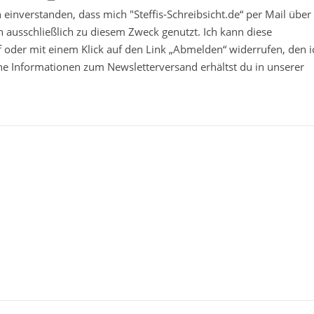
in einverstanden, dass mich "Steffis-Schreibsicht.de“ per Mail über
 ausschließlich zu diesem Zweck genutzt. Ich kann diese
ief oder mit einem Klick auf den Link „Abmelden“ widerrufen, den i
che Informationen zum Newsletterversand erhältst du in unserer