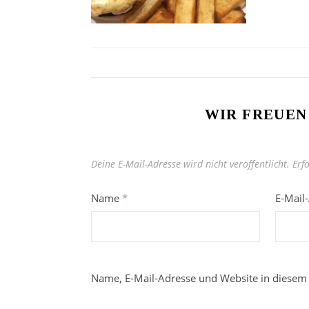
WIR FREUEN
Deine E-Mail-Adresse wird nicht veröffentlicht.
Erf
Name
*
E-Mail
Name, E-Mail-Adresse und Website in diesem