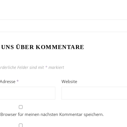
 UNS ÜBER KOMMENTARE
orderliche Felder sind mit
*
markiert
-Adresse
*
Website
 Browser für meinen nächsten Kommentar speichern.