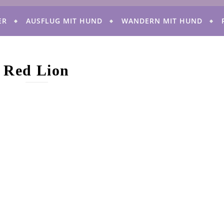
ER
AUSFLUG MIT HUND
WANDERN MIT HUND
Red Lion