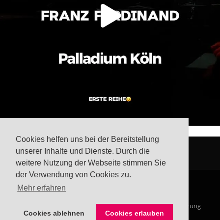
Cookies helfen uns bei der Bereitstellung
unserer Inhalte und Dienste. Durch die
weitere Nutzung der Webseite stimmen Sie
der Verwendung von Cookies zu.
Mehr erfahren
© Steffis Schreibsicht 2026
Impressum
Datenschutzerklärung
Cookies ablehnen
Cookies erlauben