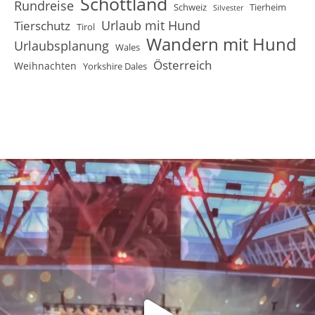
Schottland
Rundreise
Schweiz
Tierheim
Silvester
Urlaub mit Hund
Tierschutz
Tirol
Wandern mit Hund
Urlaubsplanung
Wales
Österreich
Weihnachten
Yorkshire Dales