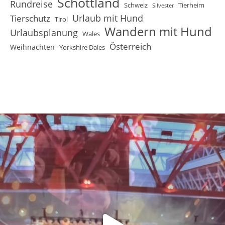
Schottland
Rundreise
Schweiz
Tierheim
Silvester
Urlaub mit Hund
Tierschutz
Tirol
Wandern mit Hund
Urlaubsplanung
Wales
Österreich
Weihnachten
Yorkshire Dales