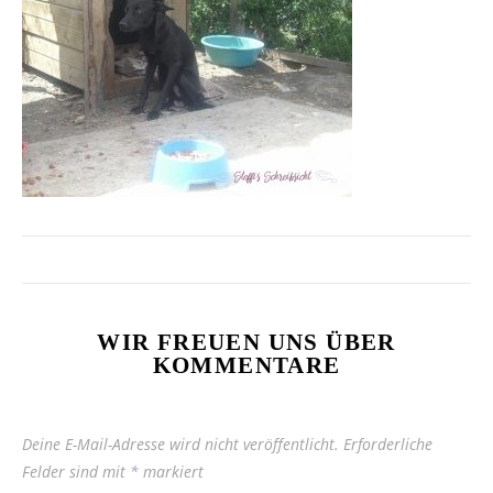
WIR FREUEN UNS ÜBER
KOMMENTARE
Deine E-Mail-Adresse wird nicht veröffentlicht.
Erforderliche
Felder sind mit
*
markiert