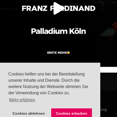
Cookies helfen uns bei der Bereitstellung
unserer Inhalte und Dienste. Durch die
weitere Nutzung der Webseite stimmen Sie
der Verwendung von Cookies zu.
Mehr erfahren
© Steffis Schreibsicht 2026
Impressum
Datenschutzerklärung
Cookies ablehnen
Cookies erlauben