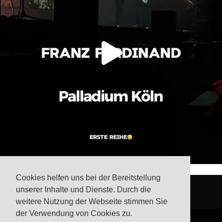
Cookies helfen uns bei der Bereitstellung
unserer Inhalte und Dienste. Durch die
weitere Nutzung der Webseite stimmen Sie
der Verwendung von Cookies zu.