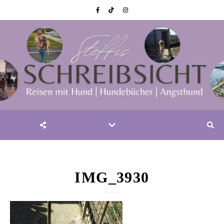
IMG_3930