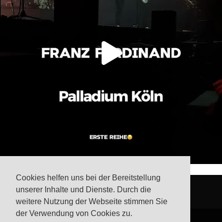
Cookies helfen uns bei der Bereitstellung
unserer Inhalte und Dienste. Durch die
weitere Nutzung der Webseite stimmen Sie
der Verwendung von Cookies zu.