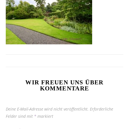
WIR FREUEN UNS ÜBER
KOMMENTARE
Deine E-Mail-Adresse wird nicht veröffentlicht.
Erforderliche
Felder sind mit
*
markiert