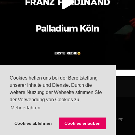
Cookies helfen uns bei der Bereitstellung
unserer Inhalte und Dienste. Durch die
weitere Nutzung der Webseite stimmen Sie
der Verwendung von Cookies zu.
Mehr erfahren
© Steffis Schreibsicht 2026
Impressum
Datenschutzerklärung
Cookies ablehnen
Cookies erlauben