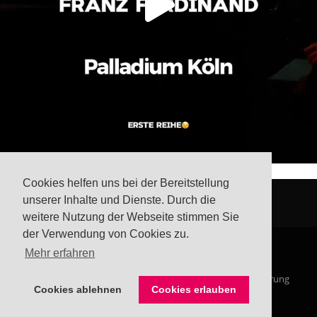
Cookies helfen uns bei der Bereitstellung
unserer Inhalte und Dienste. Durch die
weitere Nutzung der Webseite stimmen Sie
der Verwendung von Cookies zu.
Mehr erfahren
© Steffis Schreibsicht 2026
Impressum
Datenschutzerklärung
Cookies ablehnen
Cookies erlauben