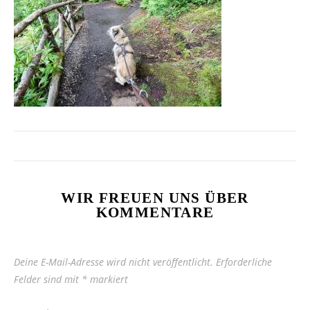
WIR FREUEN UNS ÜBER
KOMMENTARE
Deine E-Mail-Adresse wird nicht veröffentlicht.
Erforderliche
Felder sind mit
*
markiert