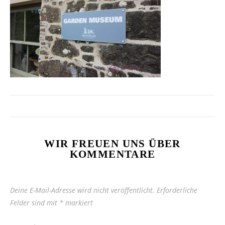
WIR FREUEN UNS ÜBER
KOMMENTARE
Deine E-Mail-Adresse wird nicht veröffentlicht.
Erforderliche
Felder sind mit
*
markiert