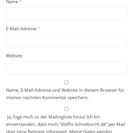
Name
*
E-Mail-Adresse
*
Website
Name, E-Mail-Adresse und Website in diesem Browser für
meinen nächsten Kommentar speichern.
Ja, füge mich zu der Mailingliste hinzu! Ich bin
einverstanden, dass mich "Steffis-Schreibsicht.de“ per Mail
über neue Beiträge informiert. Meine Daten werden