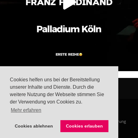
Cookies helfen uns bei der Bereitstellung
unserer Inhalte und Dienste. Durch die
weitere Nutzung der Webseite stimmen Sie
der Verwendung von Cookies zu.
Mehr erfahren
© Steffis Schreibsicht 2026
Impressum
Datenschutzerklärung
Cookies ablehnen
Cookies erlauben