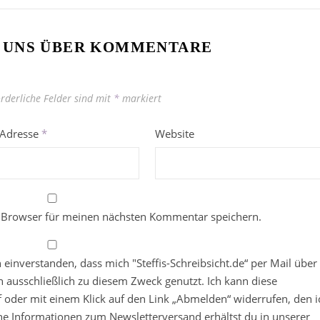
 UNS ÜBER KOMMENTARE
orderliche Felder sind mit
*
markiert
-Adresse
*
Website
 Browser für meinen nächsten Kommentar speichern.
in einverstanden, dass mich "Steffis-Schreibsicht.de“ per Mail über
 ausschließlich zu diesem Zweck genutzt. Ich kann diese
ief oder mit einem Klick auf den Link „Abmelden“ widerrufen, den i
che Informationen zum Newsletterversand erhältst du in unserer