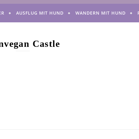
ER
AUSFLUG MIT HUND
WANDERN MIT HUND
nvegan Castle