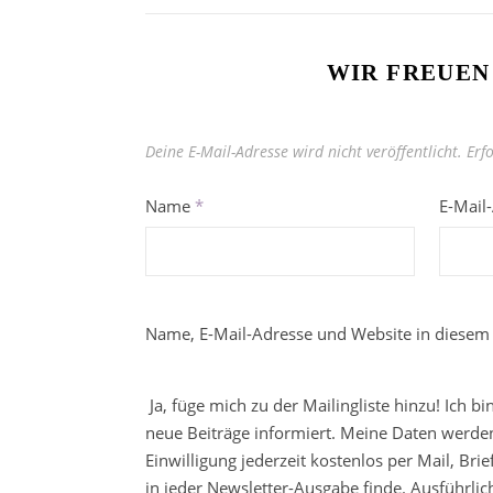
WIR FREUEN
Deine E-Mail-Adresse wird nicht veröffentlicht.
Erf
Name
*
E-Mail
Name, E-Mail-Adresse und Website in diesem
Ja, füge mich zu der Mailingliste hinzu! Ich b
neue Beiträge informiert. Meine Daten werden
Einwilligung jederzeit kostenlos per Mail, Br
in jeder Newsletter-Ausgabe finde. Ausführli