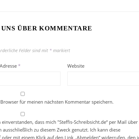
 UNS ÜBER KOMMENTARE
orderliche Felder sind mit
*
markiert
-Adresse
*
Website
 Browser für meinen nächsten Kommentar speichern.
in einverstanden, dass mich "Steffis-Schreibsicht.de“ per Mail über
 ausschließlich zu diesem Zweck genutzt. Ich kann diese
ief oder mit einem Klick auf den Link „Abmelden“ widerrufen, den i