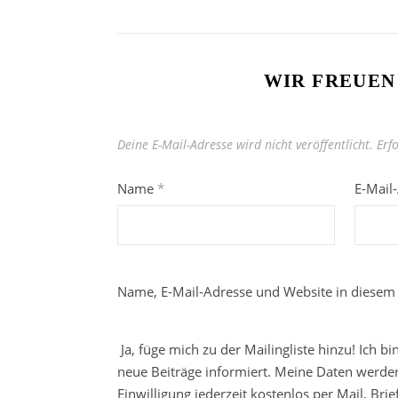
WIR FREUEN
Deine E-Mail-Adresse wird nicht veröffentlicht.
Erf
Name
*
E-Mail
Name, E-Mail-Adresse und Website in diesem
Ja, füge mich zu der Mailingliste hinzu! Ich b
neue Beiträge informiert. Meine Daten werden
Einwilligung jederzeit kostenlos per Mail, Br