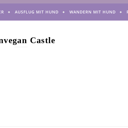
ER
AUSFLUG MIT HUND
WANDERN MIT HUND
nvegan Castle