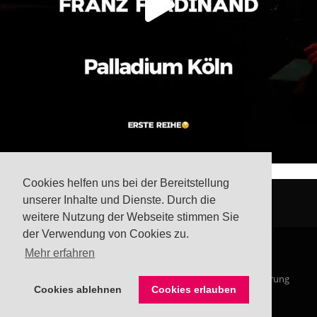
Cookies helfen uns bei der Bereitstellung
unserer Inhalte und Dienste. Durch die
weitere Nutzung der Webseite stimmen Sie
der Verwendung von Cookies zu.
Mehr erfahren
© Steffis Schreibsicht 2026
Impressum
Datenschutzerklärung
Cookies ablehnen
Cookies erlauben