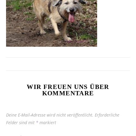
WIR FREUEN UNS ÜBER
KOMMENTARE
Deine E-Mail-Adresse wird nicht veröffentlicht.
Erforderliche
Felder sind mit
*
markiert