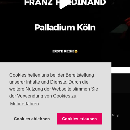
Cookies helfen uns bei der Bereitstellung
unserer Inhalte und Dienste. Durch die
weitere Nutzung der Webseite stimmen Sie
der Verwendung von Cookies zu.
Mehr erfahren
© Steffis Schreibsicht 2026
Impressum
Datenschutzerklärung
Cookies ablehnen
Cookies erlauben