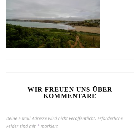
WIR FREUEN UNS ÜBER
KOMMENTARE
Deine E-Mail-Adresse wird nicht veröffentlicht.
Erforderliche
Felder sind mit
*
markiert