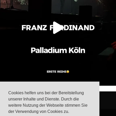
Cookies helfen uns bei der Bereitstellung
unserer Inhalte und Dienste. Durch die
weitere Nutzung der Webseite stimmen Sie
der Verwendung von Cookies zu.