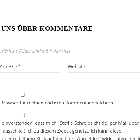
 UNS ÜBER KOMMENTARE
orderliche Felder sind mit
*
markiert
-Adresse
*
Website
 Browser für meinen nächsten Kommentar speichern.
in einverstanden, dass mich "Steffis-Schreibsicht.de“ per Mail über
 ausschließlich zu diesem Zweck genutzt. Ich kann diese
ief oder mit einem Klick auf den Link „Abmelden“ widerrufen, den i