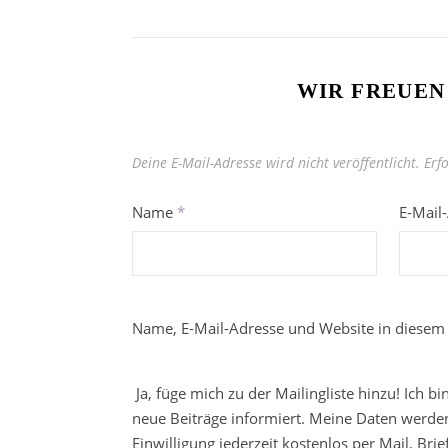
WIR FREUEN
Deine E-Mail-Adresse wird nicht veröffentlicht.
Erf
Name
*
E-Mail
Name, E-Mail-Adresse und Website in diesem
Ja, füge mich zu der Mailingliste hinzu! Ich b
neue Beiträge informiert. Meine Daten werden
Einwilligung jederzeit kostenlos per Mail, Br