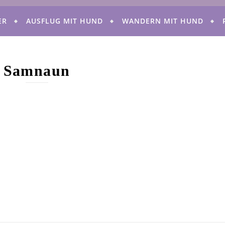
ER
AUSFLUG MIT HUND
WANDERN MIT HUND
Samnaun