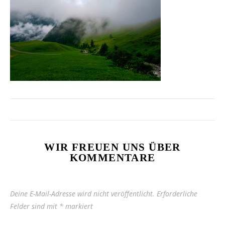
WIR FREUEN UNS ÜBER
KOMMENTARE
Deine E-Mail-Adresse wird nicht veröffentlicht.
Erforderliche
Felder sind mit
*
markiert