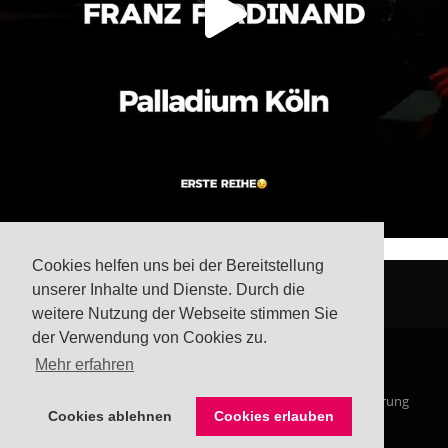
Cookies helfen uns bei der Bereitstellung
unserer Inhalte und Dienste. Durch die
weitere Nutzung der Webseite stimmen Sie
der Verwendung von Cookies zu.
Mehr erfahren
© Steffis Schreibsicht 2026
Impressum
Datenschutzerklärung
Cookies ablehnen
Cookies erlauben