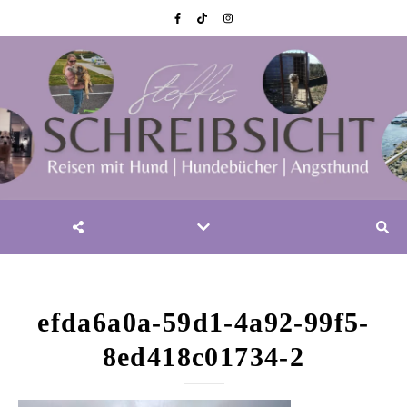
efda6a0a-59d1-4a92-99f5-
8ed418c01734-2