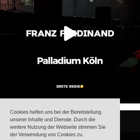
Cookies helfen uns bei der Bereitstellung
unserer Inhalte und Dienste. Durch die
weitere Nutzung der Webseite stimmen Sie
der Verwendung von Cookies zu.