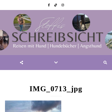
IMG_0713_jpg