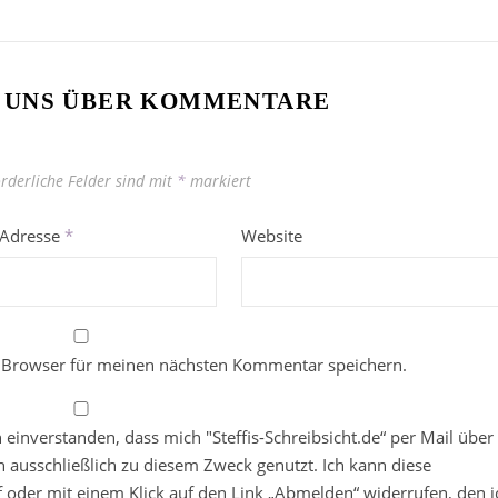
 UNS ÜBER KOMMENTARE
orderliche Felder sind mit
*
markiert
-Adresse
*
Website
 Browser für meinen nächsten Kommentar speichern.
in einverstanden, dass mich "Steffis-Schreibsicht.de“ per Mail über
 ausschließlich zu diesem Zweck genutzt. Ich kann diese
ief oder mit einem Klick auf den Link „Abmelden“ widerrufen, den i