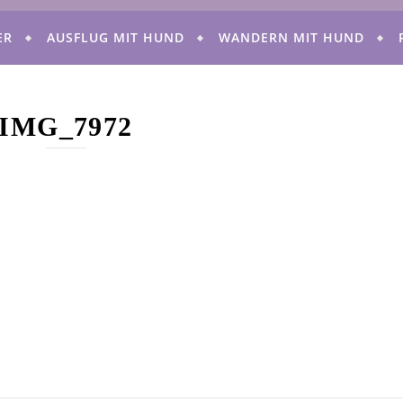
ER
AUSFLUG MIT HUND
WANDERN MIT HUND
IMG_7972