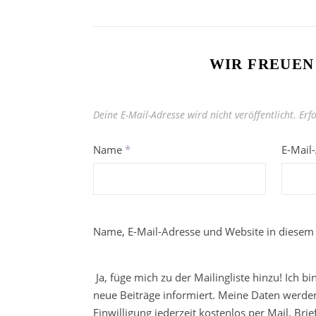
WIR FREUEN
Deine E-Mail-Adresse wird nicht veröffentlicht.
Erf
Name
*
E-Mail
Name, E-Mail-Adresse und Website in diesem
Ja, füge mich zu der Mailingliste hinzu! Ich b
neue Beiträge informiert. Meine Daten werden
Einwilligung jederzeit kostenlos per Mail, Br