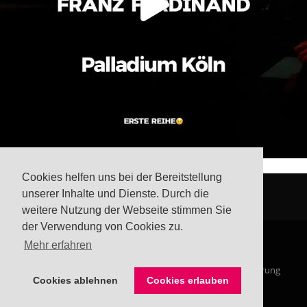
Cookies helfen uns bei der Bereitstellung
unserer Inhalte und Dienste. Durch die
weitere Nutzung der Webseite stimmen Sie
der Verwendung von Cookies zu.
Mehr erfahren
© Steffis Schreibsicht 2026
Impressum
Datenschutzerklärung
Cookies ablehnen
Cookies erlauben