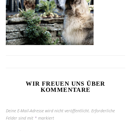
WIR FREUEN UNS ÜBER
KOMMENTARE
Deine E-Mail-Adresse wird nicht veröffentlicht.
Erforderliche
Felder sind mit
*
markiert