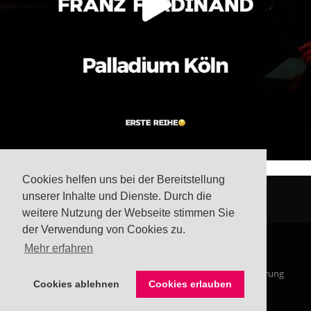
Cookies helfen uns bei der Bereitstellung
unserer Inhalte und Dienste. Durch die
weitere Nutzung der Webseite stimmen Sie
der Verwendung von Cookies zu.
Mehr erfahren
© Steffis Schreibsicht 2026
Impressum
Datenschutzerklärung
Cookies ablehnen
Cookies erlauben