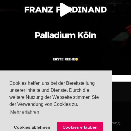
Cookies helfen uns bei der Bereitstellung
unserer Inhalte und Dienste. Durch die
weitere Nutzung der Webseite stimmen Sie
der Verwendung von Cookies zu.
Mehr erfahren
© Steffis Schreibsicht 2026
Impressum
Datenschutzerklärung
Cookies ablehnen
Cookies erlauben