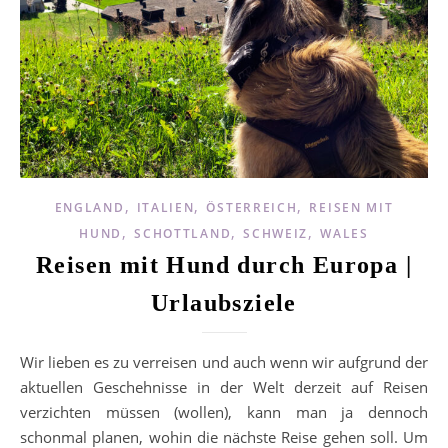
,
,
,
ENGLAND
ITALIEN
ÖSTERREICH
REISEN MIT
,
,
,
HUND
SCHOTTLAND
SCHWEIZ
WALES
Reisen mit Hund durch Europa |
Urlaubsziele
Wir lieben es zu verreisen und auch wenn wir aufgrund der
aktuellen Geschehnisse in der Welt derzeit auf Reisen
verzichten müssen (wollen), kann man ja dennoch
schonmal planen, wohin die nächste Reise gehen soll. Um