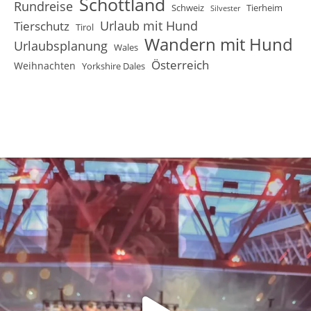
Schottland
Rundreise
Schweiz
Tierheim
Silvester
Urlaub mit Hund
Tierschutz
Tirol
Wandern mit Hund
Urlaubsplanung
Wales
Österreich
Weihnachten
Yorkshire Dales