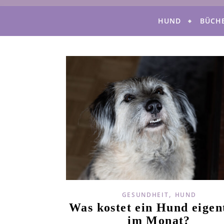
HUND
BÜCH
,
GESUNDHEIT
HUND
Was kostet ein Hund eigen
im Monat?