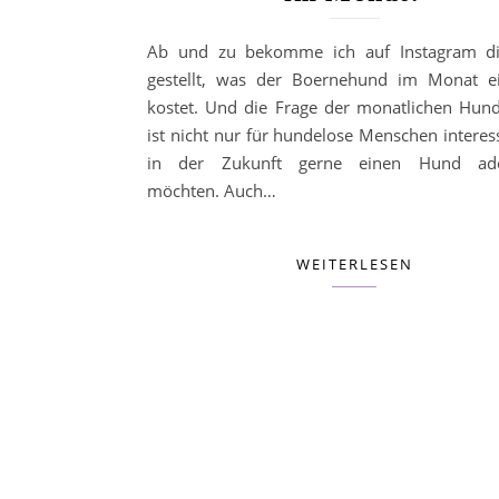
Ab und zu bekomme ich auf Instagram di
gestellt, was der Boernehund im Monat ei
kostet. Und die Frage der monatlichen Hun
ist nicht nur für hundelose Menschen interess
in der Zukunft gerne einen Hund ado
möchten. Auch…
WEITERLESEN