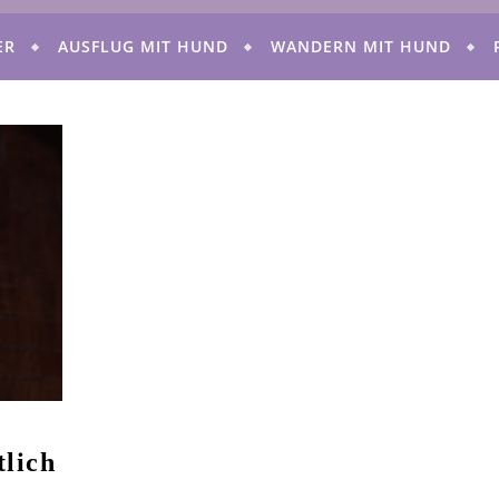
ER
AUSFLUG MIT HUND
WANDERN MIT HUND
tlich