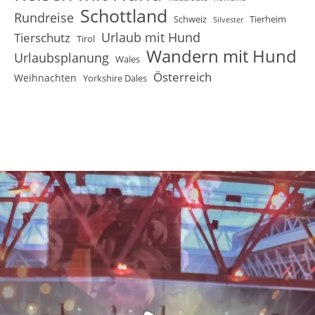
Schottland
Rundreise
Schweiz
Tierheim
Silvester
Urlaub mit Hund
Tierschutz
Tirol
Wandern mit Hund
Urlaubsplanung
Wales
Österreich
Weihnachten
Yorkshire Dales