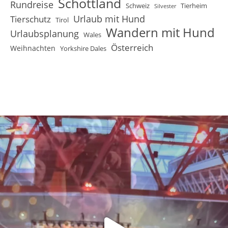
Schottland
Rundreise
Schweiz
Tierheim
Silvester
Urlaub mit Hund
Tierschutz
Tirol
Wandern mit Hund
Urlaubsplanung
Wales
Österreich
Weihnachten
Yorkshire Dales