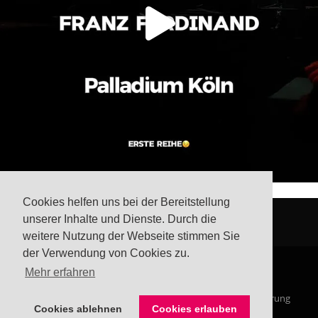
Cookies helfen uns bei der Bereitstellung
unserer Inhalte und Dienste. Durch die
weitere Nutzung der Webseite stimmen Sie
der Verwendung von Cookies zu.
Mehr erfahren
© Steffis Schreibsicht 2026
Impressum
Datenschutzerklärung
Cookies ablehnen
Cookies erlauben