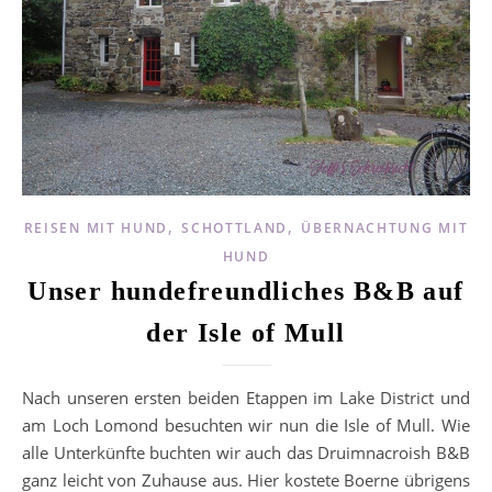
,
,
REISEN MIT HUND
SCHOTTLAND
ÜBERNACHTUNG MIT
HUND
Unser hundefreundliches B&B auf
der Isle of Mull
Nach unseren ersten beiden Etappen im Lake District und
am Loch Lomond besuchten wir nun die Isle of Mull. Wie
alle Unterkünfte buchten wir auch das Druimnacroish B&B
ganz leicht von Zuhause aus. Hier kostete Boerne übrigens